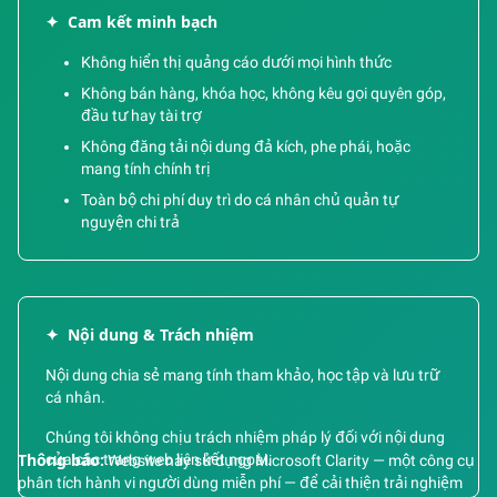
✦
Cam kết minh bạch
Không hiển thị quảng cáo dưới mọi hình thức
Không bán hàng, khóa học, không kêu gọi quyên góp,
đầu tư hay tài trợ
Không đăng tải nội dung đả kích, phe phái, hoặc
mang tính chính trị
Toàn bộ chi phí duy trì do cá nhân chủ quản tự
nguyện chi trả
✦
Nội dung & Trách nhiệm
Nội dung chia sẻ mang tính tham khảo, học tập và lưu trữ
cá nhân.
Chúng tôi không chịu trách nhiệm pháp lý đối với nội dung
của các trang web liên kết ngoài.
Thông báo:
Website này sử dụng Microsoft Clarity — một công cụ
phân tích hành vi người dùng miễn phí — để cải thiện trải nghiệm