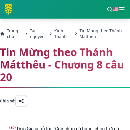
Trang
Tài
Kinh
Tin Mừng theo Thánh
chủ
nguyên
Thánh
Mátthêu
Tin Mừng theo Thánh
Mátthêu - Chương 8 câu
20
Chia sẻ:
(20)
Ðức Giêsu trả lời: "Con chồn có hang, chim trời có