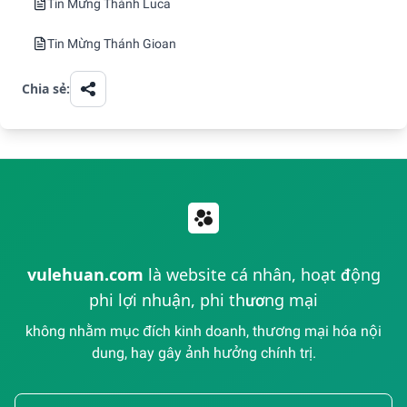
Tin Mừng Thánh Luca
Tin Mừng Thánh Gioan
Chia sẻ:
vulehuan.com
là website cá nhân, hoạt động
phi lợi nhuận, phi thương mại
không nhằm mục đích kinh doanh, thương mại hóa nội
dung, hay gây ảnh hưởng chính trị.