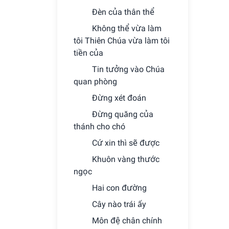
Ðèn của thân thể
Không thể vừa làm
tôi Thiên Chúa vừa làm tôi
tiền của
Tin tưởng vào Chúa
quan phòng
Ðừng xét đoán
Ðừng quăng của
thánh cho chó
Cứ xin thì sẽ được
Khuôn vàng thước
ngọc
Hai con đường
Cây nào trái ấy
Môn đệ chân chính