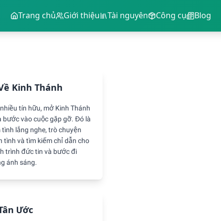
Trang chủ
Giới thiệu
Tài nguyên
Công cụ
Blog
Về Kinh Thánh
 nhiều tín hữu, mở Kinh Thánh
là bước vào cuộc gặp gỡ. Đó là
 tình lắng nghe, trò chuyện
n tình và tìm kiếm chỉ dẫn cho
h trình đức tin và bước đi
ng ánh sáng.
Tân Ước