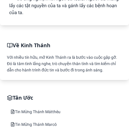
lấy các tật nguyền của ta và gánh lấy các bệnh hoạn
của ta.
Về Kinh Thánh
Với nhiều tín hữu, mở Kinh Thánh ra là bước vào cuộc gặp gỡ.
Đó là tâm tình lắng nghe, trò chuyện thân tình và tìm kiếm chỉ
dẫn cho hành trình đức tin và bước đi trong ánh sáng.
Tân Ước
Tin Mừng Thánh Mátthêu
Tin Mừng Thánh Marcô