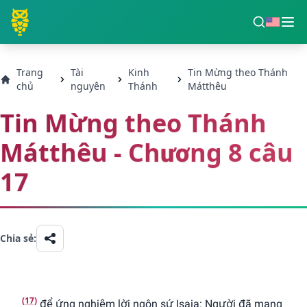
Trang
Tài
Kinh
Tin Mừng theo Thánh
chủ
nguyên
Thánh
Mátthêu
Tin Mừng theo Thánh
Mátthêu - Chương 8 câu
17
Chia sẻ:
(17)
để ứng nghiệm lời ngôn sứ Isaia: Người đã mang