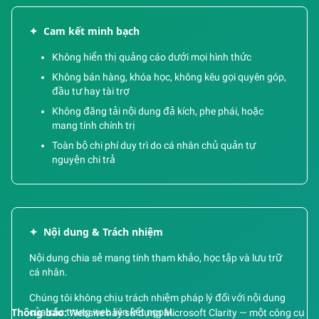
✦
Cam kết minh bạch
Không hiển thị quảng cáo dưới mọi hình thức
Không bán hàng, khóa học, không kêu gọi quyên góp,
đầu tư hay tài trợ
Không đăng tải nội dung đả kích, phe phái, hoặc
mang tính chính trị
Toàn bộ chi phí duy trì do cá nhân chủ quản tự
nguyện chi trả
✦
Nội dung & Trách nhiệm
Nội dung chia sẻ mang tính tham khảo, học tập và lưu trữ
cá nhân.
Chúng tôi không chịu trách nhiệm pháp lý đối với nội dung
của các trang web liên kết ngoài.
Thông báo:
Website này sử dụng Microsoft Clarity — một công cụ