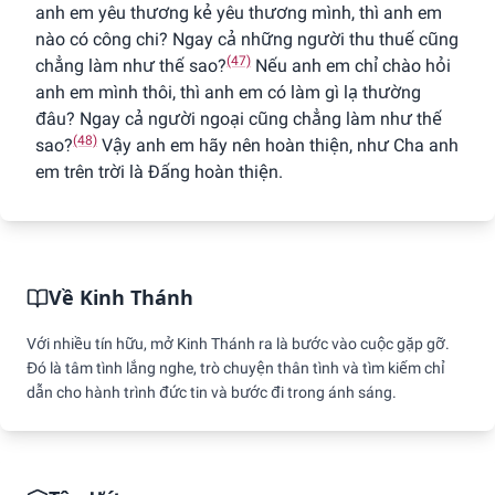
anh em yêu thương kẻ yêu thương mình, thì anh em
nào có công chi? Ngay cả những người thu thuế cũng
(47)
chẳng làm như thế sao?
Nếu anh em chỉ chào hỏi
anh em mình thôi, thì anh em có làm gì lạ thường
đâu? Ngay cả người ngoại cũng chẳng làm như thế
(48)
sao?
Vậy anh em hãy nên hoàn thiện, như Cha anh
em trên trời là Ðấng hoàn thiện.
Về Kinh Thánh
Với nhiều tín hữu, mở Kinh Thánh ra là bước vào cuộc gặp gỡ.
Đó là tâm tình lắng nghe, trò chuyện thân tình và tìm kiếm chỉ
dẫn cho hành trình đức tin và bước đi trong ánh sáng.