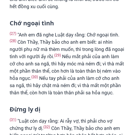
hết đồng xu cuối cùng.
Chớ ngoại tình
(27)
"Anh em đã nghe Luật dạy rằng: Chớ ngoại tình.
(28)
Còn Thầy, Thầy bảo cho anh em biết: ai nhìn
người phụ nữ mà thèm muốn, thì trong lòng đã ngoại
(29)
tình với người ấy rồi.
Nếu mắt phải của anh làm
cớ cho anh sa ngã, thì hãy móc mà ném đi; vì thà mất
một phần thân thể, còn hơn là toàn thân bị ném vào
(30)
hỏa ngục.
Nếu tay phải của anh làm cớ cho anh
sa ngã, thì hãy chặt mà ném đi; vì thà mất một phần
thân thể, còn hơn là toàn thân phải sa hỏa ngục.
Ðừng ly dị
(31)
"Luật còn dạy rằng: Ai rẫy vợ, thì phải cho vợ
(32)
chứng thư ly dị.
Còn Thầy, Thầy bảo cho anh em