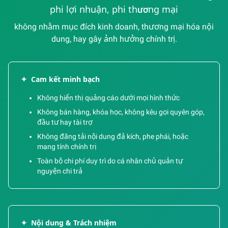
phi lợi nhuận, phi thương mại
không nhằm mục đích kinh doanh, thương mại hóa nội
dung, hay gây ảnh hưởng chính trị.
✦
Cam kết minh bạch
Không hiển thị quảng cáo dưới mọi hình thức
Không bán hàng, khóa học, không kêu gọi quyên góp,
đầu tư hay tài trợ
Không đăng tải nội dung đả kích, phe phái, hoặc
mang tính chính trị
Toàn bộ chi phí duy trì do cá nhân chủ quản tự
nguyện chi trả
✦
Nội dung & Trách nhiệm