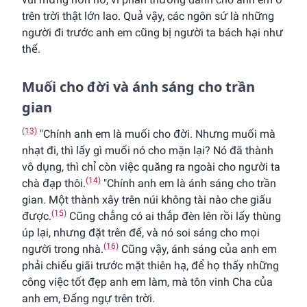
trên trời thật lớn lao. Quả vậy, các ngôn sứ là những
người đi trước anh em cũng bị người ta bách hại như
thế.
Muối cho đời và ánh sáng cho trần
gian
(13)
"Chính anh em là muối cho đời. Nhưng muối mà
nhạt đi, thì lấy gì muối nó cho mặn lại? Nó đã thành
vô dụng, thì chỉ còn việc quăng ra ngoài cho người ta
(14)
chà đạp thôi.
"Chính anh em là ánh sáng cho trần
gian. Một thành xây trên núi không tài nào che giấu
(15)
được.
Cũng chẳng có ai thắp đèn lên rồi lấy thùng
úp lại, nhưng đặt trên đế, và nó soi sáng cho mọi
(16)
người trong nhà.
Cũng vậy, ánh sáng của anh em
phải chiếu giãi trước mặt thiên hạ, để họ thấy những
công việc tốt đẹp anh em làm, mà tôn vinh Cha của
anh em, Ðấng ngự trên trời.