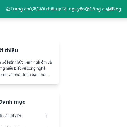
Trang chủ
Giới thiệu
Tài nguyên
Công cụ
Blog
ới thiệu
a sẻ kiến thức, kinh nghiệm và
ng hiểu biết về công nghệ,
trình và phát triển bản thân.
Danh mục
t cả bài viết