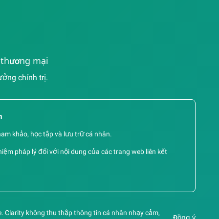
i thương mại
ng chính trị.
m
ham khảo, học tập và lưu trữ cá nhân.
iệm pháp lý đối với nội dung của các trang web liên kết
. Clarity không thu thập thông tin cá nhân nhạy cảm,
Đồng ý