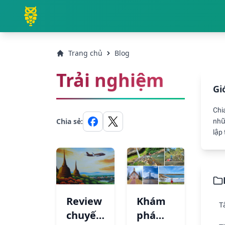
Trang chủ
Blog
Trải nghiệm
Gi
Chi
nhữ
Chia sẻ:
lập 
Review
Khám
Tấ
chuyến
phá