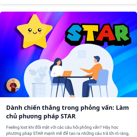
làm việc hiệu quả và hỗ trợ cho cả hai đối tác.
Dành chiến thắng trong phỏng vấn: Làm
chủ phương pháp STAR
Feeling lost khi đối mặt với các câu hỏi phỏng vấn? Hãy học
phương pháp STAR mạnh mẽ để tạo ra những câu trả lời rõ ràng,