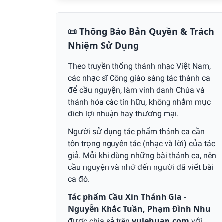
📜 Thông Báo Bản Quyền & Trách
Nhiệm Sử Dụng
Theo truyền thống thánh nhạc Việt Nam,
các nhạc sĩ Công giáo sáng tác thánh ca
để cầu nguyện, làm vinh danh Chúa và
thánh hóa các tín hữu, không nhằm mục
đích lợi nhuận hay thương mại.
Người sử dụng tác phẩm thánh ca cần
tôn trọng nguyên tác (nhạc và lời) của tác
giả. Mỗi khi dùng những bài thánh ca, nên
cầu nguyện và nhớ đến người đã viết bài
ca đó.
Tác phẩm Cầu Xin Thánh Gia -
Nguyễn Khắc Tuần, Phạm Đình Nhu
được chia sẻ trên
vulehuan.com
với