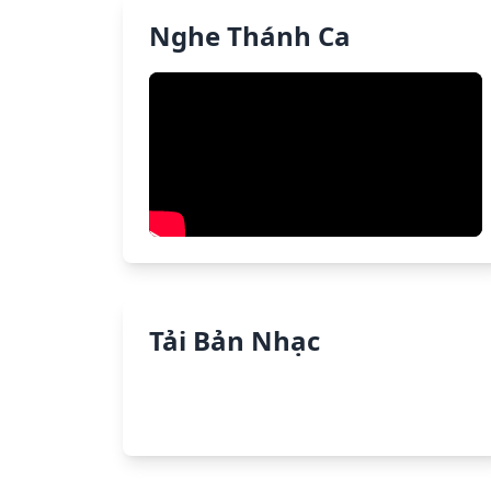
Nghe Thánh Ca
Tải Bản Nhạc
Tải PDF
Tải PPT