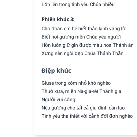
Lớn lên trong tình yêu Chúa nhiều
Phiên khúc 3:
Cho đoàn em bé biết thảo kính vâng lời
Biết noi gương mến Chúa yêu người
Hồn luôn giữ gìn được màu hoa Thánh ân
Xưng nên ngôi đẹp Chúa Thánh Thần
Điệp khúc
Giuse trong xóm nhỏ khó nghèo
Thuở xưa, miền Na-gia-rét Thánh gia
Người vui sống
Nêu gương cho tất cả gia đình cần lao
Tình yêu tha thiết với cảnh đời đơn nghèo