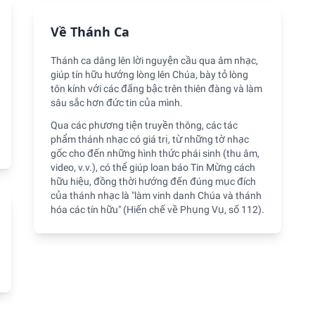
Về Thánh Ca
Thánh ca dâng lên lời nguyện cầu qua âm nhạc,
giúp tín hữu hướng lòng lên Chúa, bày tỏ lòng
tôn kính với các đấng bậc trên thiên đàng và làm
sâu sắc hơn đức tin của mình.
Qua các phương tiện truyền thông, các tác
phẩm thánh nhạc có giá trị, từ những tờ nhạc
gốc cho đến những hình thức phái sinh (thu âm,
video, v.v.), có thể giúp loan báo Tin Mừng cách
hữu hiệu, đồng thời hướng đến đúng mục đích
của thánh nhạc là "làm vinh danh Chúa và thánh
hóa các tín hữu" (Hiến chế về Phụng Vụ, số 112).