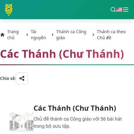
Trang
Tài
Thánh ca Công
Thánh ca theo
chủ
nguyên
giáo
Chủ đề
Các Thánh (Chư Thánh)
Chia sẻ:
Các Thánh (Chư Thánh)
Chủ đề thánh ca Công giáo với 56 bài hát
trong bộ sưu tập.