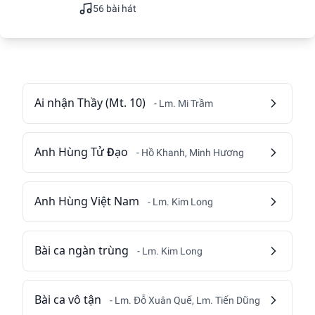
56 bài hát
Ai nhận Thầy (Mt. 10)
- Lm. Mi Trầm
Anh Hùng Tử Đạo
- Hồ Khanh, Minh Hương
Anh Hùng Việt Nam
- Lm. Kim Long
Bài ca ngàn trùng
- Lm. Kim Long
Bài ca vô tận
- Lm. Đỗ Xuân Quế, Lm. Tiến Dũng