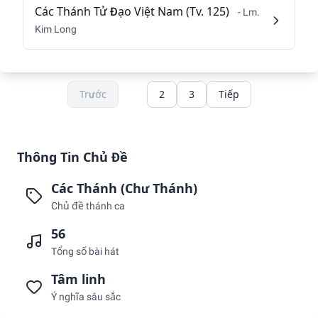
Các Thánh Tử Đạo Việt Nam (Tv. 125)
- Lm.
Kim Long
Trước
1
2
3
Tiếp
Thông Tin Chủ Đề
Các Thánh (Chư Thánh)
Chủ đề thánh ca
56
Tổng số bài hát
Tâm linh
Ý nghĩa sâu sắc