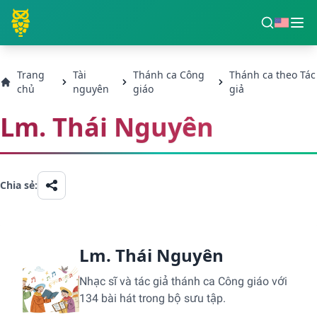
Trang
Tài
Thánh ca Công
Thánh ca theo Tác
chủ
nguyên
giáo
giả
Lm. Thái Nguyên
Chia sẻ:
Lm. Thái Nguyên
Nhạc sĩ và tác giả thánh ca Công giáo với
134 bài hát trong bộ sưu tập.