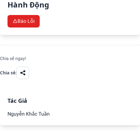
Hành Động
Báo Lỗi
Đề Xuất YouTube
Chia sẻ ngay
!
Chia sẻ:
Tác Giả
Nguyễn Khắc Tuần