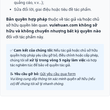
quảng cáo, v.v...);
Sửa đổi lời, giai điệu hoặc tiêu đề tác phẩm.
Bản quyền hợp pháp
thuộc về tác giả và/hoặc chủ
sở hữu quyền liên quan.
vulehuan.com không sở
hữu và không chuyển nhượng bất kỳ quyền nào
đối với tác phẩm này.
✅
Cam kết của chúng tôi:
Nếu tác giả hoặc chủ sở hữu
quyền hợp pháp yêu cầu gỡ bỏ, điều chỉnh hoặc cấp phép,
chúng tôi sẽ
xử lý trong vòng 5 ngày làm việc
và hợp
tác nghiêm túc để bảo vệ quyền tác giả.
📝
Yêu cầu gỡ bỏ:
Gửi yêu cầu qua form
Vui lòng cung cấp thông tin xác minh quyền sở hữu (nếu
có) để chúng tôi xử lý nhanh chóng.