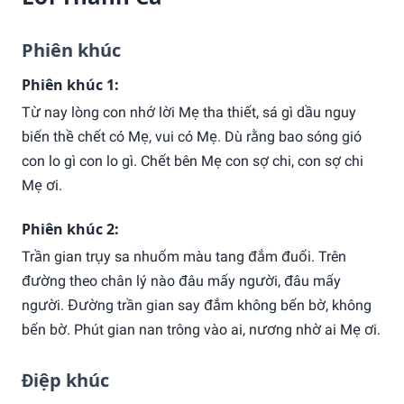
Phiên khúc
Phiên khúc 1:
Từ nay lòng con nhớ lời Mẹ tha thiết, sá gì dầu nguy
biến thề chết có Mẹ, vui có Mẹ. Dù rằng bao sóng gió
con lo gì con lo gì. Chết bên Mẹ con sợ chi, con sợ chi
Mẹ ơi.
Phiên khúc 2:
Trần gian trụy sa nhuốm màu tang đắm đuối. Trên
đường theo chân lý nào đâu mấy người, đâu mấy
người. Đường trần gian say đắm không bến bờ, không
bến bờ. Phút gian nan trông vào ai, nương nhờ ai Mẹ ơi.
Điệp khúc