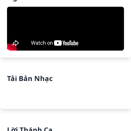
Tải Bản Nhạc
Tải PDF
Tải PPT
Lời Thánh Ca