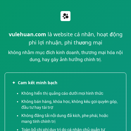
vulehuan.com
là website cá nhân, hoạt động
phi lợi nhuận, phi thương mại
không nhằm mục đích kinh doanh, thương mại hóa nội
dung, hay gây ảnh hưởng chính trị.
✦
Cam kết minh bạch
Không hiển thị quảng cáo dưới mọi hình thức
Không bán hàng, khóa học, không kêu gọi quyên góp,
đầu tư hay tài trợ
Không đăng tải nội dung đả kích, phe phái, hoặc
mang tính chính trị
Toàn bộ chi phí duy trì do cá nhân chủ quản tự