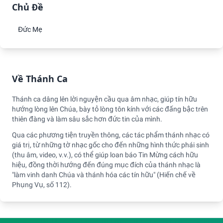
Chủ Đề
Đức Mẹ
Về Thánh Ca
Thánh ca dâng lên lời nguyện cầu qua âm nhạc, giúp tín hữu
hướng lòng lên Chúa, bày tỏ lòng tôn kính với các đấng bậc trên
thiên đàng và làm sâu sắc hơn đức tin của mình.
Qua các phương tiện truyền thông, các tác phẩm thánh nhạc có
giá trị, từ những tờ nhạc gốc cho đến những hình thức phái sinh
(thu âm, video, v.v.), có thể giúp loan báo Tin Mừng cách hữu
hiệu, đồng thời hướng đến đúng mục đích của thánh nhạc là
"làm vinh danh Chúa và thánh hóa các tín hữu" (Hiến chế về
Phụng Vụ, số 112).