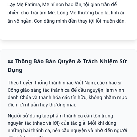
Lạy Mẹ Fatima, Mẹ nỉ non bao lần, tội gian trần để
phiền cho Trái tim Mẹ. Lòng Mẹ thương bao la, tình ái
ân vô ngần. Con dâng mình đền thay tội lỗi muôn dân.
📜 Thông Báo Bản Quyền & Trách Nhiệm Sử
Dụng
Theo truyền thống thánh nhạc Việt Nam, các nhạc sĩ
Công giáo sáng tác thánh ca để cầu nguyện, làm vinh
danh Chúa và thánh hóa các tín hữu, không nhằm mục
đích lợi nhuận hay thương mại.
Người sử dụng tác phẩm thánh ca cần tôn trọng
nguyên tác (nhạc và lời) của tác giả. Mỗi khi dùng
những bài thánh ca, nên cầu nguyện và nhớ đến người