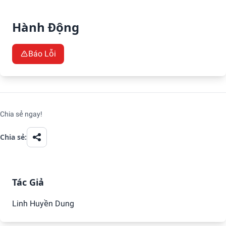
Hành Động
Báo Lỗi
Đề Xuất YouTube
Chia sẻ ngay
!
Chia sẻ:
Tác Giả
Linh Huyền Dung