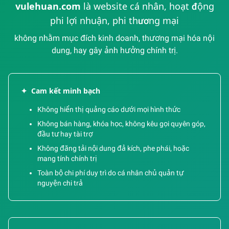
vulehuan.com
là website cá nhân, hoạt động
phi lợi nhuận, phi thương mại
không nhằm mục đích kinh doanh, thương mại hóa nội
dung, hay gây ảnh hưởng chính trị.
✦
Cam kết minh bạch
Không hiển thị quảng cáo dưới mọi hình thức
Không bán hàng, khóa học, không kêu gọi quyên góp,
đầu tư hay tài trợ
Không đăng tải nội dung đả kích, phe phái, hoặc
mang tính chính trị
Toàn bộ chi phí duy trì do cá nhân chủ quản tự
nguyện chi trả