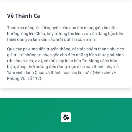
Về Thánh Ca
Thánh ca dâng lên lời nguyện cầu qua âm nhạc, giúp tín hữu
hướng lòng lên Chúa, bày tỏ lòng tôn kính với các đấng bậc trên
thiên đàng và làm sâu sắc hơn đức tin của mình.
Qua các phương tiện truyền thông, các tác phẩm thánh nhạc có
giá trị, từ những tờ nhạc gốc cho đến những hình thức phái sinh
(thu âm, video, v.v.), có thể giúp loan báo Tin Mừng cách hữu
hiệu, đồng thời hướng đến đúng mục đích của thánh nhạc là
"làm vinh danh Chúa và thánh hóa các tín hữu" (Hiến chế về
Phụng Vụ, số 112).