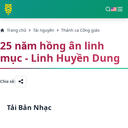
Trang chủ
Tài nguyên
Thánh ca Công giáo
25 năm hồng ân linh
mục - Linh Huyền Dung
Chia sẻ:
Tải Bản Nhạc
Tải PDF