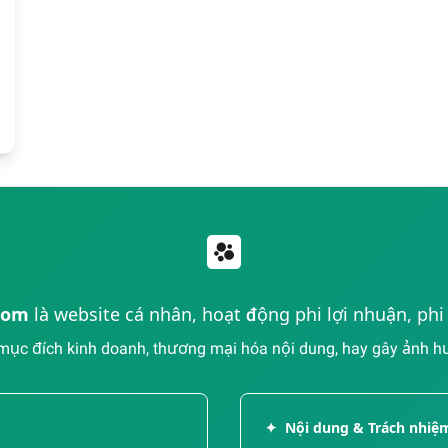
com
là website cá nhân, hoạt động phi lợi nhuận, ph
ục đích kinh doanh, thương mại hóa nội dung, hay gây ảnh hưở
✦
Nội dung & Trách nhiệ