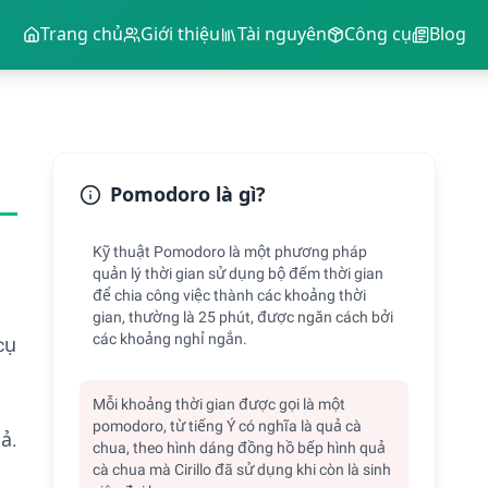
Trang chủ
Giới thiệu
Tài nguyên
Công cụ
Blog
Pomodoro là gì?
Kỹ thuật Pomodoro là một phương pháp
quản lý thời gian sử dụng bộ đếm thời gian
để chia công việc thành các khoảng thời
gian, thường là 25 phút, được ngăn cách bởi
các khoảng nghỉ ngắn.
cụ
Mỗi khoảng thời gian được gọi là một
pomodoro, từ tiếng Ý có nghĩa là quả cà
ả.
chua, theo hình dáng đồng hồ bếp hình quả
cà chua mà Cirillo đã sử dụng khi còn là sinh