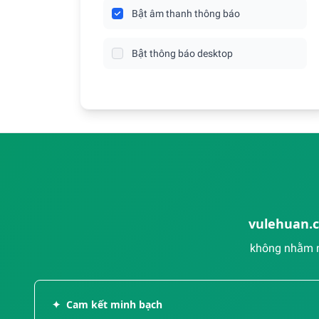
Bật âm thanh thông báo
Bật thông báo desktop
vulehuan.
không nhằm m
✦
Cam kết minh bạch