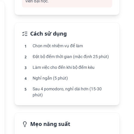
viên đại học.
Cách sử dụng
Chọn một nhiệm vụ để làm
1
Đặt bộ đếm thời gian (mặc định 25 phút)
2
Làm việc cho đến khi bộ đếm kêu
3
Nghỉ ngắn (5 phút)
4
Sau 4 pomodoro, nghỉ dài hơn (15-30
5
phút)
Mẹo năng suất