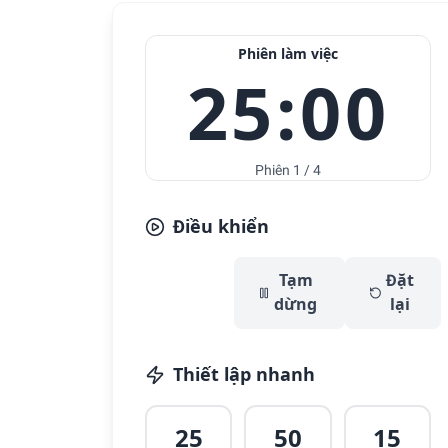
Phiên làm việc
25:00
Phiên 1 / 4
Điều khiển
Bắt
Tạm
Đặt
đầu
dừng
lại
Thiết lập nhanh
25
50
15