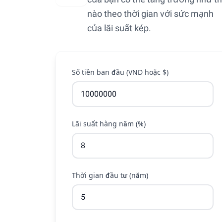
nào theo thời gian với sức mạnh
của lãi suất kép.
Số tiền ban đầu (VND hoặc $)
Lãi suất hàng năm (%)
Thời gian đầu tư (năm)