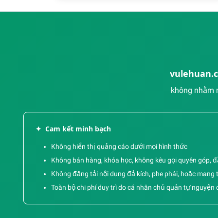
vulehuan.
không nhằm m
✦
Cam kết minh bạch
Không hiển thị quảng cáo dưới mọi hình thức
Không bán hàng, khóa học, không kêu gọi quyên góp, đầ
Không đăng tải nội dung đả kích, phe phái, hoặc mang tí
Toàn bộ chi phí duy trì do cá nhân chủ quản tự nguyện c