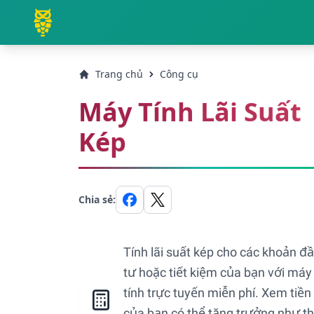
Trang chủ
Công cụ
Máy Tính Lãi Suất
Kép
Chia sẻ:
Tính lãi suất kép cho các khoản đ
tư hoặc tiết kiệm của bạn với máy
tính trực tuyến miễn phí. Xem tiền
của bạn có thể tăng trưởng như t