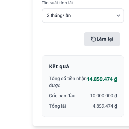
Tần suất tính lãi
Tính toán
Làm lại
Kết quả
Tổng số tiền nhận
14.859.474 ₫
được
Gốc ban đầu
10.000.000 ₫
Tổng lãi
4.859.474 ₫