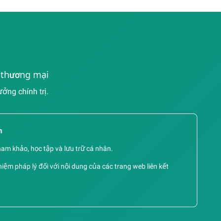
i thương mại
ng chính trị.
m
ham khảo, học tập và lưu trữ cá nhân.
iệm pháp lý đối với nội dung của các trang web liên kết