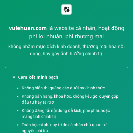
vulehuan.com
là website cá nhân, hoạt động
phi lợi nhuận, phi thương mại
không nhằm mục đích kinh doanh, thương mại hóa nội
dung, hay gây ảnh hưởng chính trị.
✦
Cam kết minh bạch
Không hiển thị quảng cáo dưới mọi hình thức
Không bán hàng, khóa học, không kêu gọi quyên góp,
đầu tư hay tài trợ
Không đăng tải nội dung đả kích, phe phái, hoặc
mang tính chính trị
Toàn bộ chi phí duy trì do cá nhân chủ quản tự
nguyện chi trả