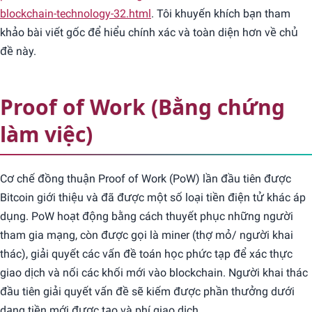
blockchain-technology-32.html
. Tôi khuyến khích bạn tham
khảo bài viết gốc để hiểu chính xác và toàn diện hơn về chủ
đề này.
Proof of Work (Bằng chứng
làm việc)
Cơ chế đồng thuận Proof of Work (PoW) lần đầu tiên được
Bitcoin giới thiệu và đã được một số loại tiền điện tử khác áp
dụng. PoW hoạt động bằng cách thuyết phục những người
tham gia mạng, còn được gọi là miner (thợ mỏ/ người khai
thác), giải quyết các vấn đề toán học phức tạp để xác thực
giao dịch và nối các khối mới vào blockchain. Người khai thác
đầu tiên giải quyết vấn đề sẽ kiếm được phần thưởng dưới
dạng tiền mới được tạo và phí giao dịch.