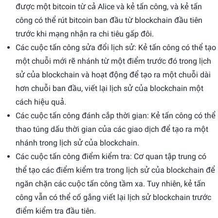
được một bitcoin từ cả Alice và kẻ tấn công, và kẻ tấn
công có thể rút bitcoin ban đầu từ blockchain đầu tiên
trước khi mạng nhận ra chi tiêu gấp đôi.
Các cuộc tấn công sửa đổi lịch sử: Kẻ tấn công có thể tạo
một chuỗi mới rẽ nhánh từ một điểm trước đó trong lịch
sử của blockchain và hoạt động để tạo ra một chuỗi dài
hơn chuỗi ban đầu, viết lại lịch sử của blockchain một
cách hiệu quả.
Các cuộc tấn công đánh cắp thời gian: Kẻ tấn công có thể
thao túng dấu thời gian của các giao dịch để tạo ra một
nhánh trong lịch sử của blockchain.
Các cuộc tấn công điểm kiểm tra: Cơ quan tập trung có
thể tạo các điểm kiểm tra trong lịch sử của blockchain để
ngăn chặn các cuộc tấn công tầm xa. Tuy nhiên, kẻ tấn
công vẫn có thể cố gắng viết lại lịch sử blockchain trước
điểm kiểm tra đầu tiên.