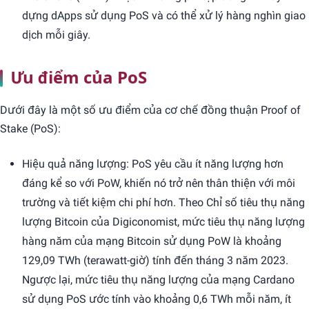
dựng dApps sử dụng PoS và có thể xử lý hàng nghìn giao
dịch mỗi giây.
Ưu điểm của PoS
Dưới đây là một số ưu điểm của cơ chế đồng thuận Proof of
Stake (PoS):
Hiệu quả năng lượng: PoS yêu cầu ít năng lượng hơn
đáng kể so với PoW, khiến nó trở nên thân thiện với môi
trường và tiết kiệm chi phí hơn. Theo Chỉ số tiêu thụ năng
lượng Bitcoin của Digiconomist, mức tiêu thụ năng lượng
hàng năm của mạng Bitcoin sử dụng PoW là khoảng
129,09 TWh (terawatt-giờ) tính đến tháng 3 năm 2023.
Ngược lại, mức tiêu thụ năng lượng của mạng Cardano
sử dụng PoS ước tính vào khoảng 0,6 TWh mỗi năm, ít