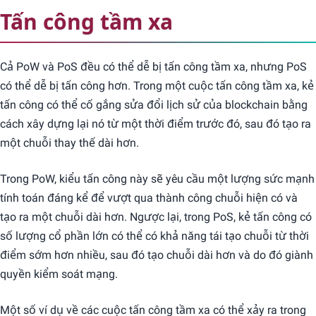
Tấn công tầm xa
Cả PoW và PoS đều có thể dễ bị tấn công tầm xa, nhưng PoS
có thể dễ bị tấn công hơn. Trong một cuộc tấn công tầm xa, kẻ
tấn công có thể cố gắng sửa đổi lịch sử của blockchain bằng
cách xây dựng lại nó từ một thời điểm trước đó, sau đó tạo ra
một chuỗi thay thế dài hơn.
Trong PoW, kiểu tấn công này sẽ yêu cầu một lượng sức mạnh
tính toán đáng kể để vượt qua thành công chuỗi hiện có và
tạo ra một chuỗi dài hơn. Ngược lại, trong PoS, kẻ tấn công có
số lượng cổ phần lớn có thể có khả năng tái tạo chuỗi từ thời
điểm sớm hơn nhiều, sau đó tạo chuỗi dài hơn và do đó giành
quyền kiểm soát mạng.
Một số ví dụ về các cuộc tấn công tầm xa có thể xảy ra trong