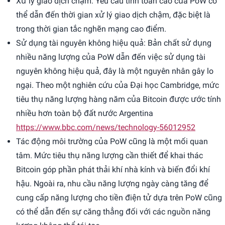
Xử lý giao dịch chậm: Yêu cầu tính toán cao của PoW có
thể dẫn đến thời gian xử lý giao dịch chậm, đặc biệt là
trong thời gian tắc nghẽn mạng cao điểm.
Sử dụng tài nguyên không hiệu quả: Bản chất sử dụng
nhiều năng lượng của PoW dẫn đến việc sử dụng tài
nguyên không hiệu quả, đây là một nguyên nhân gây lo
ngại. Theo một nghiên cứu của Đại học Cambridge, mức
tiêu thụ năng lượng hàng năm của Bitcoin được ước tính
nhiều hơn toàn bộ đất nước Argentina
https://www.bbc.com/news/technology-56012952
Tác động môi trường của PoW cũng là một mối quan
tâm. Mức tiêu thụ năng lượng cần thiết để khai thác
Bitcoin góp phần phát thải khí nhà kính và biến đổi khí
hậu. Ngoài ra, nhu cầu năng lượng ngày càng tăng để
cung cấp năng lượng cho tiền điện tử dựa trên PoW cũng
có thể dẫn đến sự căng thẳng đối với các nguồn năng