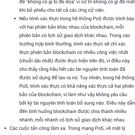
đề "không có gì bị đe dọa" vì cử tri không có gì để mất
khi bỏ phiếu cho tất cả các ứng cử viên.
Nếu trình xác thực trong hệ thống PoS được trình bày
với hai phiên bản khác nhau của blockchain, mỗi
phiên bản có lịch sử giao dịch khác nhau. Trong các
trường hợp bình thường, trình xác thực sẽ chỉ xác
thực phiên bản blockchain có nhiều công việc nhất
(chuỗi dài nhất) được thực hiện trên đó, vì điều này
cho thấy rằng hầu hết các tài nguyên tính toán đã
được sử dụng để tạo ra nó. Tuy nhiên, trong hệ thống
PoS, trình xác thực có khả năng xác thực cả hai phiên
bản của blockchain, vì làm như vậy không yêu cầu
bất kỳ tài nguyên tính toán bổ sung nào. Điều này dẫn
đến tình huống blockchain được chia thành nhiều
nhánh, mỗi nhánh có lịch sử giao dịch khác nhau.
Các cuộc tấn công tầm xa: Trong mạng PoS, về mặt lý