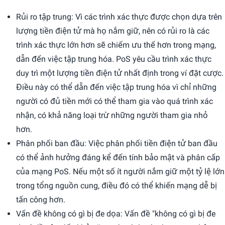
Rủi ro tập trung: Vì các trình xác thực được chọn dựa trên
lượng tiền điện tử mà họ nắm giữ, nên có rủi ro là các
trình xác thực lớn hơn sẽ chiếm ưu thế hơn trong mạng,
dẫn đến việc tập trung hóa. PoS yêu cầu trình xác thực
duy trì một lượng tiền điện tử nhất định trong ví đặt cược.
Điều này có thể dẫn đến việc tập trung hóa vì chỉ những
người có đủ tiền mới có thể tham gia vào quá trình xác
nhận, có khả năng loại trừ những người tham gia nhỏ
hơn.
Phân phối ban đầu: Việc phân phối tiền điện tử ban đầu
có thể ảnh hưởng đáng kể đến tính bảo mật và phân cấp
của mạng PoS. Nếu một số ít người nắm giữ một tỷ lệ lớn
trong tổng nguồn cung, điều đó có thể khiến mạng dễ bị
tấn công hơn.
Vấn đề không có gì bị đe dọa: Vấn đề "không có gì bị đe