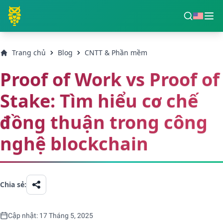
Trang chủ
Blog
CNTT & Phần mềm
Proof of Work vs Proof of
Stake: Tìm hiểu cơ chế
đồng thuận trong công
nghệ blockchain
Chia sẻ:
Cập nhật: 17 Tháng 5, 2025