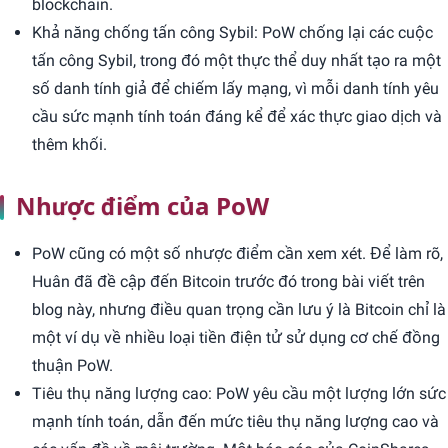
blockchain.
Khả năng chống tấn công Sybil: PoW chống lại các cuộc
tấn công Sybil, trong đó một thực thể duy nhất tạo ra một
số danh tính giả để chiếm lấy mạng, vì mỗi danh tính yêu
cầu sức mạnh tính toán đáng kể để xác thực giao dịch và
thêm khối.
Nhược điểm của PoW
PoW cũng có một số nhược điểm cần xem xét. Để làm rõ,
Huân đã đề cập đến Bitcoin trước đó trong bài viết trên
blog này, nhưng điều quan trọng cần lưu ý là Bitcoin chỉ là
một ví dụ về nhiều loại tiền điện tử sử dụng cơ chế đồng
thuận PoW.
Tiêu thụ năng lượng cao: PoW yêu cầu một lượng lớn sức
mạnh tính toán, dẫn đến mức tiêu thụ năng lượng cao và