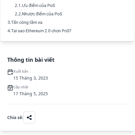
2.1.
Ưu điểm của PoS
2.2.
Nhược điểm của PoS
3.
Tấn công tầm xa
4.
Tại sao Ethereum 2.0 chọn PoS?
Thông tin bài viết
Xuất bản
15 Tháng 3, 2023
Cập nhật
17 Tháng 5, 2025
Chia sẻ: