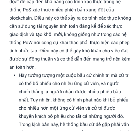
dọa" đề cập đến khả năng các trình xác thực trong hệ
thống PoS xác thực nhiều phiên bản xung đột của
blockchain. Điều này có thể xảy ra do trình xác thực không
cần sử dụng tài nguyên tính toán đáng kể để xác thực
giao dịch và tạo khối mới, không giống như trong các hệ
thống PoW nơi công cụ khai thác phải thực hiện các phép
tính phức tạp. Điều này có thể gây khó khăn cho việc đạt
được sự đồng thuận và có thể dẫn đến mạng trở nên kém
an toàn hơn.
Hãy tưởng tượng một cuộc bầu cử chính trị mà cử tri
có thể bỏ phiếu cho nhiều ứng cử viên, và người
chiến thắng là người nhận được nhiều phiếu bầu
nhất. Tuy nhiên, không có hình phạt nào khi bỏ phiếu
cho nhiều hơn một ứng cử viên và cử tri được
khuyến khích bỏ phiếu cho tất cả những người đó.
Trong kịch bản này, hệ thống bầu cử dễ gặp phải vấn