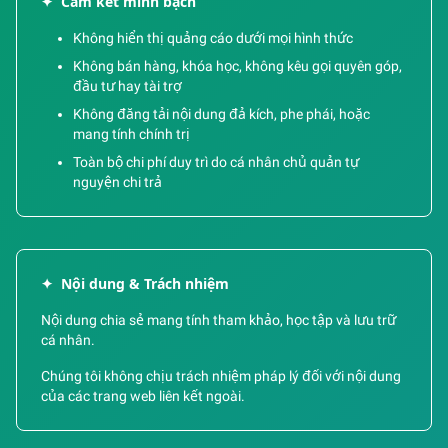
✦
Cam kết minh bạch
Không hiển thị quảng cáo dưới mọi hình thức
Không bán hàng, khóa học, không kêu gọi quyên góp,
đầu tư hay tài trợ
Không đăng tải nội dung đả kích, phe phái, hoặc
mang tính chính trị
Toàn bộ chi phí duy trì do cá nhân chủ quản tự
nguyện chi trả
✦
Nội dung & Trách nhiệm
Nội dung chia sẻ mang tính tham khảo, học tập và lưu trữ
cá nhân.
Chúng tôi không chịu trách nhiệm pháp lý đối với nội dung
của các trang web liên kết ngoài.